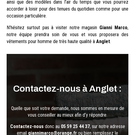
ainsi que des modèles dans l’air du temps que vous pourrez
accorder à loisir pour des tenues du quotidien comme pour une
occasion particulière.
N’hésitez surtout pas à visiter notre magasin
Gianni Marco
,
notre équipe prendra soin de vous et vous proposera des
vêtements pour homme de très haute qualité à
Anglet
.
Contactez-nous à Anglet :
Quelle que soit votre demande, nous sommes en mesure de
vous conseiller au mieux afin d’y répondre.
Contactez-nous
donc au
05 59 25 44 37
, sur notre adresse
email
giannimarco@orange.fr
ou bien remplissez le