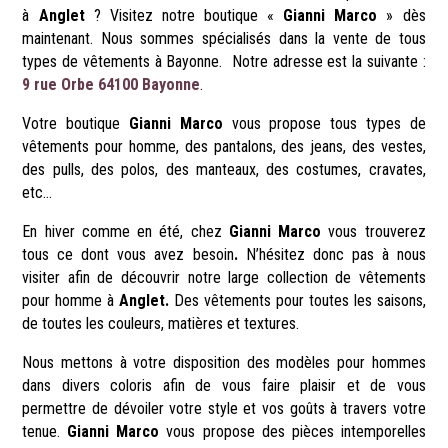
à
Anglet
? Visitez notre boutique «
Gianni Marco
» dès
maintenant. Nous sommes spécialisés dans la vente de tous
types de vêtements à Bayonne. Notre adresse est la suivante :
9 rue Orbe 64100 Bayonne
.
Votre boutique
Gianni Marco
vous propose tous types de
vêtements pour homme, des pantalons, des jeans, des vestes,
des pulls, des polos, des manteaux, des costumes, cravates,
etc…
En hiver comme en été, chez
Gianni Marco
vous trouverez
tous ce dont vous avez besoin
.
N’hésitez donc pas à nous
visiter afin de découvrir notre large collection de vêtements
pour homme à
Anglet
.
Des vêtements pour toutes les saisons,
de toutes les couleurs, matières et textures.
Nous mettons à votre disposition des modèles pour hommes
dans divers coloris afin de vous faire plaisir et de vous
permettre de dévoiler votre style et vos goûts à travers votre
tenue.
Gianni Marco
vous propose des pièces intemporelles